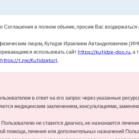
о Соглашения в полном объеме, просим Вас воздержаться
изическим лицом, Кутидзе Ираклием Автандиловичем (ИН
меревающимся использовать сайт
https://kutidze-doc.ru
, а
https://t.me/Kutidzebot
.
ьзователем в ответ на его запрос через указанные ресурс
яются медицинским заключением, консультациями, заменяю
 Пользователю не ставится диагноз, не назначается лечени
ой помощи, лечения или дополнительных назначений Поль