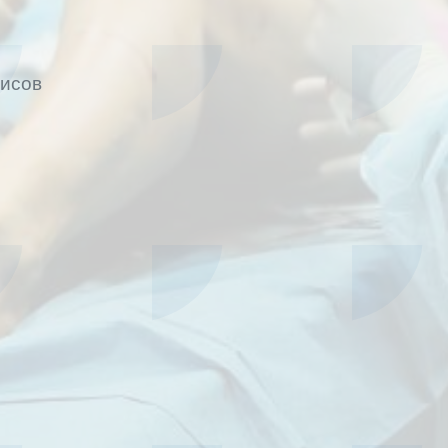
висов