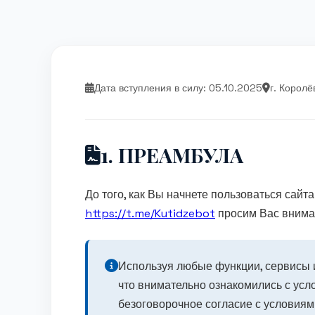
Дата вступления в силу: 05.10.2025
г. Королё
1. ПРЕАМБУЛА
До того, как Вы начнете пользоваться сайт
https://t.me/Kutidzebot
просим Вас внима
Используя любые функции, сервисы и
что внимательно ознакомились с усл
безоговорочное согласие с условиям