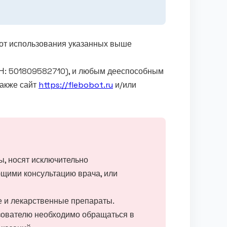
 от использования указанных выше
Н: 501809582710), и любым дееспособным
 также сайт
https://flebobot.ru
и/или
ы, носят исключительно
щими консультацию врача, или
е и лекарственные препараты.
зователю необходимо обращаться в