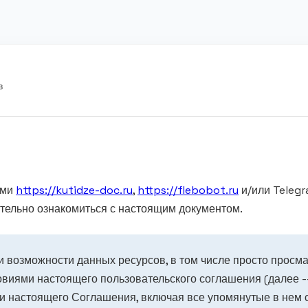
в
ами
https://kutidze-doc.ru
,
https://flebobot.ru
и/или Telegr
тельно ознакомиться с настоящим документом.
 возможности данных ресурсов, в том числе просто просма
овиями настоящего пользовательского соглашения (далее -
и настоящего Соглашения, включая все упомянутые в нем 