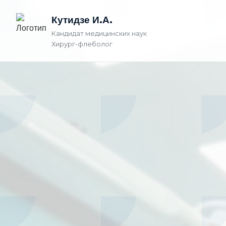
Кутидзе И.А.
Кандидат медицинских наук
Хирург-флеболог